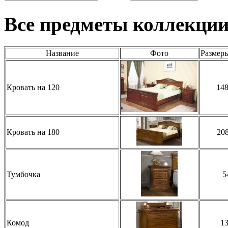
Все предметы коллекци
Название
Фото
Размер
Кровать на 120
14
Кровать на 180
20
Тумбочка
5
Комод
1