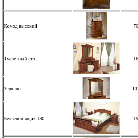
Комод высокий
7
Туалетный стол
1
Зеркало
10
Бельевой ящик 180
1