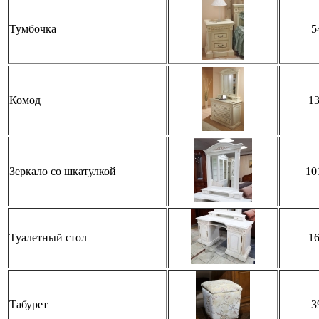
Тумбочка
5
Комод
1
Зеркало со шкатулкой
10
Туалетный стол
1
Табурет
3