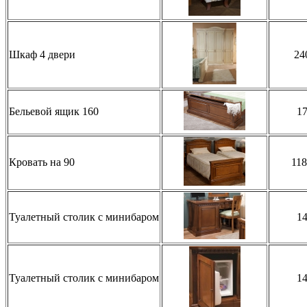
Шкаф 4 двери
24
Бельевой ящик 160
1
Кровать на 90
11
Туалетный столик с минибаром
1
Туалетный столик с минибаром
1