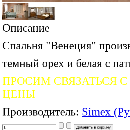
Описание
Спальня "Венеция" произв
темный орех и белая с пат
ПРОСИМ СВЯЗАТЬСЯ С
ЦЕНЫ
Производитель:
Simex (Р