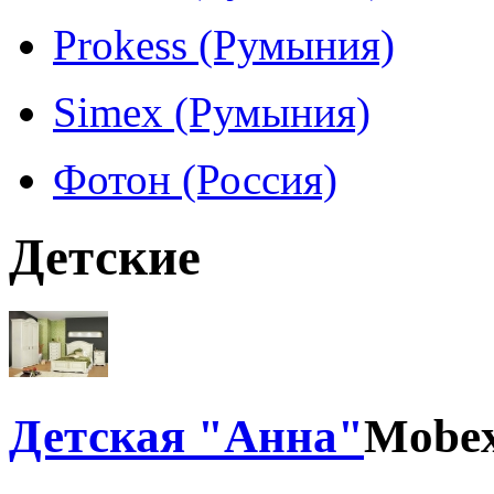
Prokess (Румыния)
Simex (Румыния)
Фотон (Россия)
Детские
Детская "Анна"
Mobex