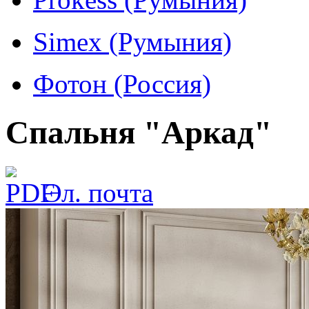
Simex (Румыния)
Фотон (Россия)
Спальня "Аркад"
Эл. почта