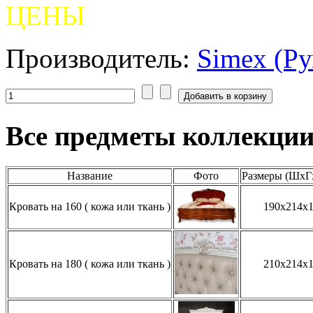
ЦЕНЫ
Производитель:
Simex (Р
Все предметы коллекци
Название
Фото
Размеры (ШхГх
Кровать на 160 ( кожа или ткань )
190x214x
Кровать на 180 ( кожа или ткань )
210x214x